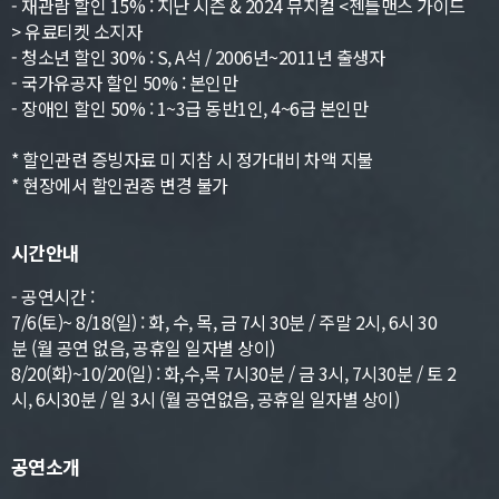
- 재관람 할인 15% : 지난 시즌 & 2024 뮤지컬 <젠틀맨스 가이드
> 유료티켓 소지자
- 청소년 할인 30% : S, A석 / 2006년~2011년 출생자
- 국가유공자 할인 50% : 본인만
- 장애인 할인 50% : 1~3급 동반1인, 4~6급 본인만
* 할인관련 증빙자료 미 지참 시 정가대비 차액 지불
* 현장에서 할인권종 변경 불가
시간안내
- 공연시간 :
7/6(토)~ 8/18(일) : 화, 수, 목, 금 7시 30분 / 주말 2시, 6시 30
분 (월 공연 없음, 공휴일 일자별 상이)
8/20(화)~10/20(일) : 화,수,목 7시30분 / 금 3시, 7시30분 / 토 2
시, 6시30분 / 일 3시 (월 공연없음, 공휴일 일자별 상이)
공연소개